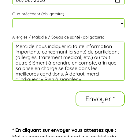
Club précédent (obligatoire)
Allergies / Maladie / Soucis de santé (obligatoire)
* En cliquant sur envoyer vous attestez que :
Moi ou mon enfant prend part aux activités du