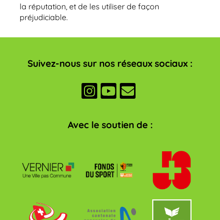
la réputation, et de les utiliser de façon
préjudiciable.
Suivez-nous sur nos réseaux sociaux :
Avec le soutien de :