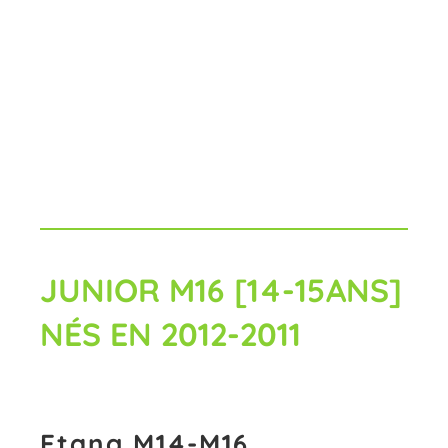
JUNIOR M16 [14-15ANS]
NÉS EN 2012-2011
Etang M14-M16