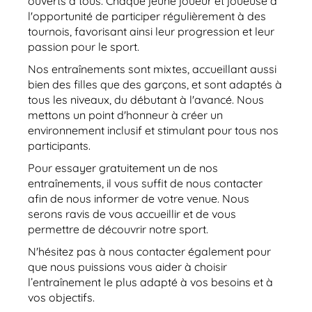
ouverts à tous. Chaque jeune joueur et joueuse a
l'opportunité de participer régulièrement à des
tournois, favorisant ainsi leur progression et leur
passion pour le sport.
Nos entraînements sont mixtes, accueillant aussi
bien des filles que des garçons, et sont adaptés à
tous les niveaux, du débutant à l'avancé. Nous
mettons un point d'honneur à créer un
environnement inclusif et stimulant pour tous nos
participants.
Pour essayer gratuitement un de nos
entraînements, il vous suffit de nous contacter
afin de nous informer de votre venue. Nous
serons ravis de vous accueillir et de vous
permettre de découvrir notre sport.
N'hésitez pas à nous contacter également pour
que nous puissions vous aider à choisir
l’entraînement le plus adapté à vos besoins et à
vos objectifs.