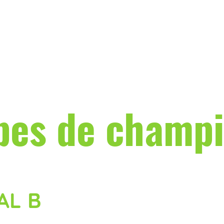
pes de champ
AL B