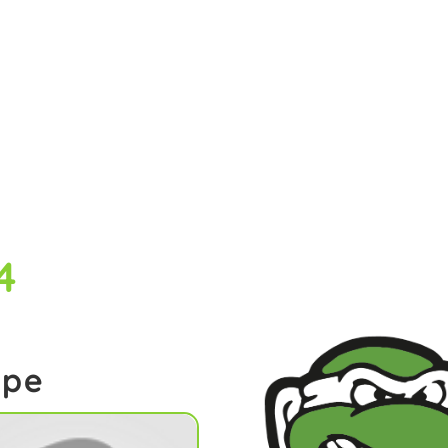
4
ipe