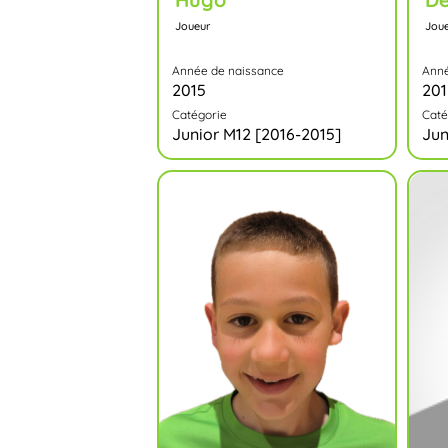
Joueur
Jou
Année de naissance
Anné
2015
201
Catégorie
Caté
Junior M12 [2016-2015]
Jun