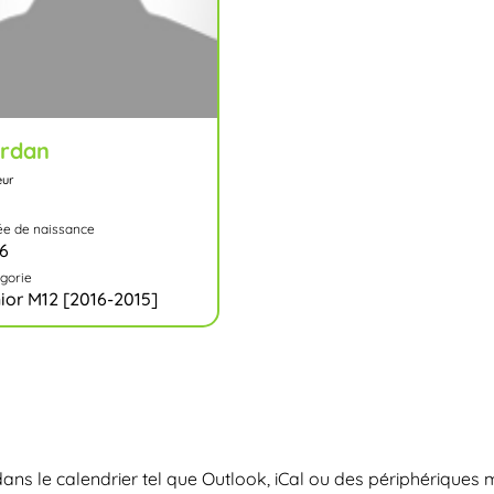
rdan
eur
e de naissance
6
gorie
ior M12 [2016-2015]
dans le calendrier tel que Outlook, iCal ou des périphériques 