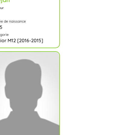
eur
e de naissance
5
gorie
ior M12 [2016-2015]