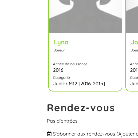
Lyna
Jo
Joueur
Jou
Année de naissance
Anné
2016
201
Catégorie
Caté
Junior M12 [2016-2015]
Jun
Rendez-vous
Pas d'entrées.
S'abonner aux rendez-vous
(Ajouter 