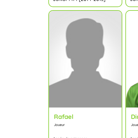
Rafael
Di
Joueur
Jou